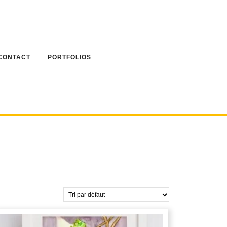
CONTACT
PORTFOLIOS