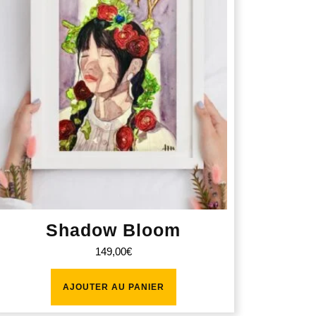
Shadow Bloom
149,00
€
AJOUTER AU PANIER