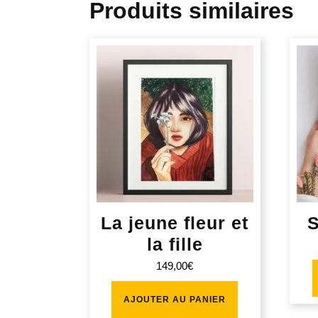
Produits similaires
La jeune fleur et
la fille
149,00
€
AJOUTER AU PANIER