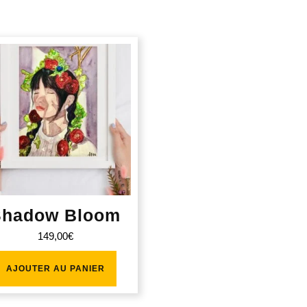
Shadow Bloom
149,00
€
AJOUTER AU PANIER