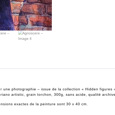
r une photographie – issue de la collection « Hidden figures 
riano artistic, grain torchon, 300g, sans acide, qualité archiv
nsions exactes de la peinture sont 30 x 40 cm.