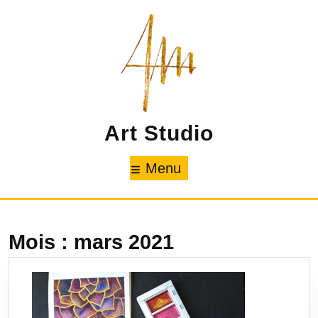
Skip
to
content
Art Studio
Menu
Menu
Mois :
mars 2021