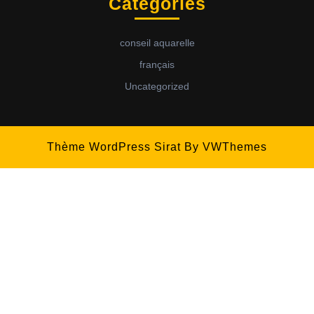
Categories
conseil aquarelle
français
Uncategorized
Thème WordPress Sirat
By VWThemes