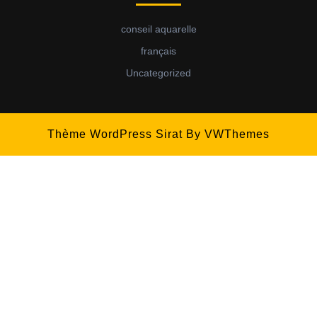
conseil aquarelle
français
Uncategorized
Thème WordPress Sirat
By VWThemes